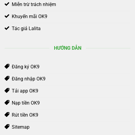
Miễn trừ trách nhiệm
Khuyến mãi OK9
Tác giả Lalita
HƯỚNG DẪN
Đăng ký OK9
Đăng nhập OK9
Tải app OK9
Nạp tiền OK9
Rút tiền OK9
Sitemap