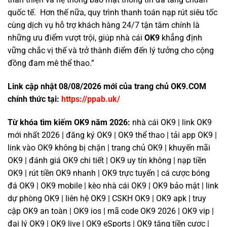
quốc tế. Hơn thế nữa, quy trình thanh toán nạp rút siêu tốc
cùng dịch vụ hỗ trợ khách hàng 24/7 tận tâm chính là
những ưu điểm vượt trội, giúp nhà cái
OK9
khẳng định
vững chắc vị thế và trở thành điểm đến lý tưởng cho cộng
đồng đam mê thể thao.”
Link cập nhật 08/08/2026 mới của trang chủ OK9.COM
chính thức tại:
https://ppab.uk/
Từ khóa tìm kiếm OK9 năm 2026:
nhà cái OK9 | link OK9
mới nhất 2026 | đăng ký OK9 | OK9 thể thao | tải app OK9 |
link vào OK9 không bị chặn | trang chủ OK9 | khuyến mãi
OK9 | đánh giá OK9 chi tiết | OK9 uy tín không | nạp tiền
OK9 | rút tiền OK9 nhanh | OK9 trực tuyến | cá cược bóng
đá OK9 | OK9 mobile | kèo nhà cái OK9 | OK9 bảo mật | link
dự phòng OK9 | liên hệ OK9 | CSKH OK9 | OK9 apk | truy
cập OK9 an toàn | OK9 ios | mã code OK9 2026 | OK9 vip |
đại lý OK9 | OK9 live | OK9 eSports | OK9 tặng tiền cược |