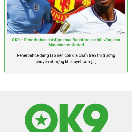
OK9 – Fenerbahce chi đậm mua Rashford, cơ hội vàng cho
Manchester United
Fenerbahce đang tạo nên cơn địa chấn trên thị trường
chuyển nhượng khi quyết tâm [...]