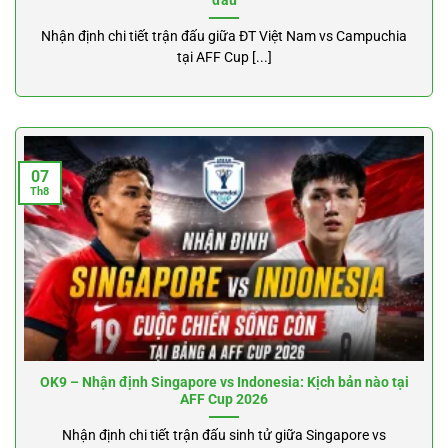
đầu
Nhận định chi tiết trận đấu giữa ĐT Việt Nam vs Campuchia
tại AFF Cup [...]
07
Th8
OK9 – Nhận định Singapore vs Indonesia: Kịch bản nào tại
AFF Cup 2026
Nhận định chi tiết trận đấu sinh tử giữa Singapore vs