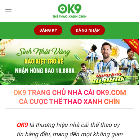
Chuyển
đến
nội
dung
ĐĂNG KÝ
ĐĂNG NHẬP
OK9 TRANG CHỦ NHÀ CÁI OK9.COM
CÁ CƯỢC THỂ THAO XANH CHÍN
OK9
là thương hiệu nhà cái thể thao uy
tín hàng đầu, mang đến một không gian