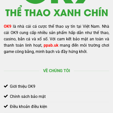
OK9
là nhà cái cá cược thể thao uy tín tại Việt Nam. Nhà
cái OK9 cung cấp nhiều sản phẩm hấp dẫn như thể thao,
casino, bắn cá và xổ số. Với cam kết bảo mật an toàn và
thanh toán linh hoạt,
ppab.uk
mang đến môi trường chơi
game công bằng, minh bạch và đầy hứng khởi.
VỀ CHÚNG TÔI
Giới thiệu OK9
Chính sách bảo mật
Điều khoản điều kiện