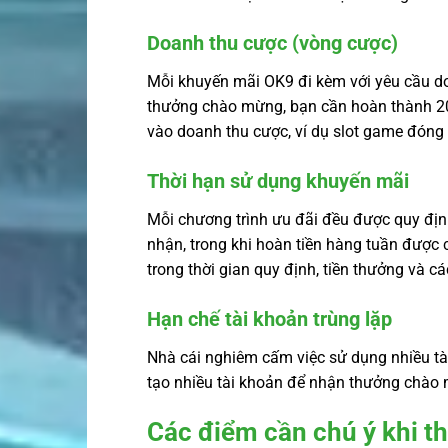
Doanh thu cược (vòng cược)
Mỗi khuyến mãi OK9 đi kèm với yêu cầu doa
thưởng chào mừng, bạn cần hoàn thành 20 
vào doanh thu cược, ví dụ slot game đóng
Thời hạn sử dụng khuyến mãi
Mỗi chương trình ưu đãi đều được quy địn
nhận, trong khi hoàn tiền hàng tuần được 
trong thời gian quy định, tiền thưởng và cá
Hạn chế tài khoản trùng lặp
Nhà cái nghiêm cấm việc sử dụng nhiều tà
tạo nhiều tài khoản để nhận thưởng chào 
Các điểm cần chú ý khi 