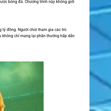
á cược bóng đá. Chương trình này không giới
 tỷ đồng. Người chơi tham gia các trò
 này không chỉ mang lại phần thưởng hấp dẫn