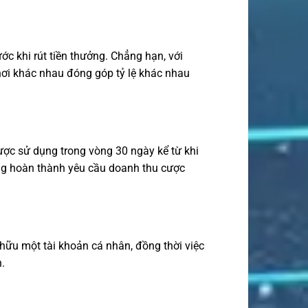
c khi rút tiền thưởng. Chẳng hạn, với
hơi khác nhau đóng góp tỷ lệ khác nhau
ợc sử dụng trong vòng 30 ngày kể từ khi
ông hoàn thành yêu cầu doanh thu cược
hữu một tài khoản cá nhân, đồng thời việc
.