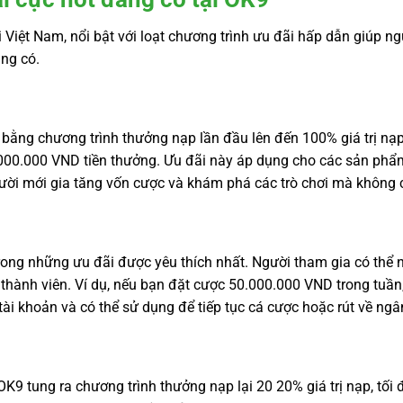
Việt Nam, nổi bật với loạt chương trình ưu đãi hấp dẫn giúp ng
ng có.
ằng chương trình thưởng nạp lần đầu lên đến 100% giá trị nạp,
000.000 VND tiền thưởng. Ưu đãi này áp dụng cho các sản phẩm
người mới gia tăng vốn cược và khám phá các trò chơi mà không 
rong những ưu đãi được yêu thích nhất. Người tham gia có thể n
ộ thành viên. Ví dụ, nếu bạn đặt cược 50.000.000 VND trong tuầ
tài khoản và có thể sử dụng để tiếp tục cá cược hoặc rút về ng
K9 tung ra chương trình thưởng nạp lại 20 20% giá trị nạp, tố