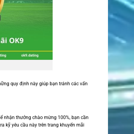
hững quy định này giúp bạn tránh các vấn
ụ, để nhận thưởng chào mừng 100%, bạn cần
tra kỹ yêu cầu này trên trang khuyến mãi