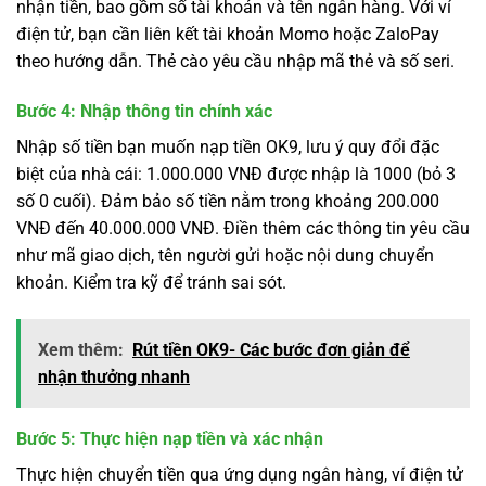
nhận tiền, bao gồm số tài khoản và tên ngân hàng. Với ví
điện tử, bạn cần liên kết tài khoản Momo hoặc ZaloPay
theo hướng dẫn. Thẻ cào yêu cầu nhập mã thẻ và số seri.
Bước 4: Nhập thông tin chính xác
Nhập số tiền bạn muốn nạp tiền OK9, lưu ý quy đổi đặc
biệt của nhà cái: 1.000.000 VNĐ được nhập là 1000 (bỏ 3
số 0 cuối). Đảm bảo số tiền nằm trong khoảng 200.000
VNĐ đến 40.000.000 VNĐ. Điền thêm các thông tin yêu cầu
như mã giao dịch, tên người gửi hoặc nội dung chuyển
khoản. Kiểm tra kỹ để tránh sai sót.
Xem thêm:
Rút tiền OK9- Các bước đơn giản để
nhận thưởng nhanh
Bước 5: Thực hiện nạp tiền và xác nhận
Thực hiện chuyển tiền qua ứng dụng ngân hàng, ví điện tử