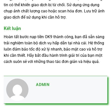
tin có thể khiến giao dịch bị từ chối. Sử dụng ứng dụng
chụp ảnh chất lượng cao hoặc scan hóa đơn. Lưu trữ ảnh
giao dịch để sử dụng khi cần hỗ trợ.
Kết luận
Hoàn tất bước nạp tiền OK9 thành công, bạn đã sẵn sàng
trải nghiệm toàn bộ dịch vụ hấp dẫn tại nhà cái. Hệ thống
luôn đảm bảo tốc độ xử lý nhanh, bảo mật cao và hỗ trợ
khi cần thiết. Hãy bắt đầu hành trình giải trí của bạn một
cách suôn sẻ với những thao tác đơn giản và hiệu quả.
ADMIN