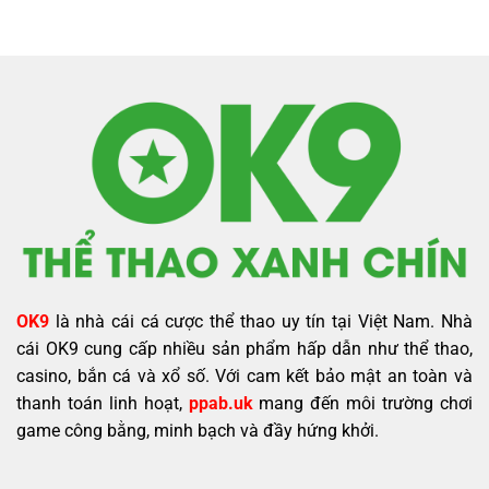
OK9
là nhà cái cá cược thể thao uy tín tại Việt Nam. Nhà
cái OK9 cung cấp nhiều sản phẩm hấp dẫn như thể thao,
casino, bắn cá và xổ số. Với cam kết bảo mật an toàn và
thanh toán linh hoạt,
ppab.uk
mang đến môi trường chơi
game công bằng, minh bạch và đầy hứng khởi.