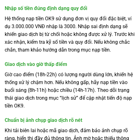
Nhập số tiền đúng định dạng quy đổi
Hệ thống nạp tiền OK9 sử dụng đơn vị quy đổi đặc biệt, ví
dụ 3.000.000 VNĐ nhập là 3000. Nhập sai định dạng sẽ
khiến giao dịch bị từ chối hoặc không được xử lý. Trước khi
xác nhận, kiểm tra kỹ số tiền và quy đổi. Nếu không chắc
chắn, tham khảo hướng dẫn trong mục nạp tiền.
Giao dịch vào giờ thấp điểm
Giờ cao điểm (18h-22h) có lượng người dùng lớn, khiến hệ
thống xử lý chậm hơn. Nếu không gấp, hãy nạp tiền vào
buổi sáng (8h-11h) hoặc chiều (14h-17h). Theo dõi trạng
thái giao dịch trong mục “lịch sử” để cập nhật tiến độ nạp
tiền OK9.
Chuẩn bị ảnh chụp giao dịch rõ nét
Khi tải biên lai hoặc mã giao dịch, đảm bảo ảnh chụp rõ
ràng, hiển thị đầy đủ thông tin. Ảnh mờ hoặc thiếu thông