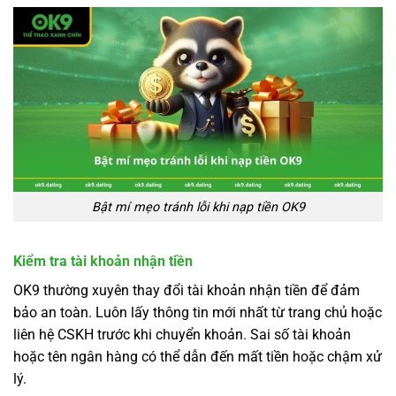
Bật mí mẹo tránh lỗi khi nạp tiền OK9
Kiểm tra tài khoản nhận tiền
OK9 thường xuyên thay đổi tài khoản nhận tiền để đảm
bảo an toàn. Luôn lấy thông tin mới nhất từ trang chủ hoặc
liên hệ CSKH trước khi chuyển khoản. Sai số tài khoản
hoặc tên ngân hàng có thể dẫn đến mất tiền hoặc chậm xử
lý.