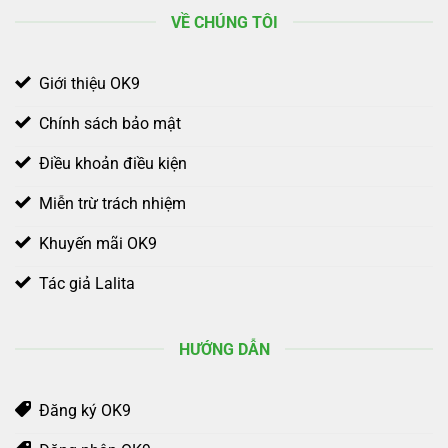
VỀ CHÚNG TÔI
Giới thiệu OK9
Chính sách bảo mật
Điều khoản điều kiện
Miễn trừ trách nhiệm
Khuyến mãi OK9
Tác giả Lalita
HƯỚNG DẪN
Đăng ký OK9